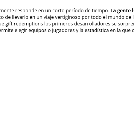
eralmente responde en un corto período de tiempo.
La gente l
de llevarlo en un viaje vertiginoso por todo el mundo de los
true gift redemptions los primeros desarrolladores se sorp
rmite elegir equipos o jugadores y la estadística en la que