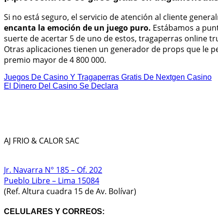
Si no está seguro, el servicio de atención al cliente gen
encanta la emoción de un juego puro.
Estábamos a punto 
suerte de acertar 5 de uno de estos, tragaperras online 
Otras aplicaciones tienen un generador de props que le pe
premio mayor de 4 800 000.
Juegos De Casino Y Tragaperras Gratis De Nextgen Casino
El Dinero Del Casino Se Declara
RUC: 20606594128
AJ FRIO & CALOR SAC
DIRECCIÓN:
Jr. Navarra N° 185 – Of. 202
Pueblo Libre – Lima 15084
(Ref. Altura cuadra 15 de Av. Bolívar)
CELULARES Y CORREOS: