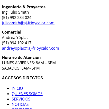
Ingeniería & Proyectos
Ing. Julio Smith
(51) 992 234 024
juliosmith@aj-frioycalor.com
Comercial
Andrea Yóplac
(51) 994 102 417
andreyoplac@aj-frioycalor.com
Horario de Atención
LUNES A VIERNES: 8AM – 6PM
SABADOS: 8AM- 5PM
ACCESOS DIRECTOS
INICIO
QUIENES SOMOS
SERVICIOS
NOTICIAS