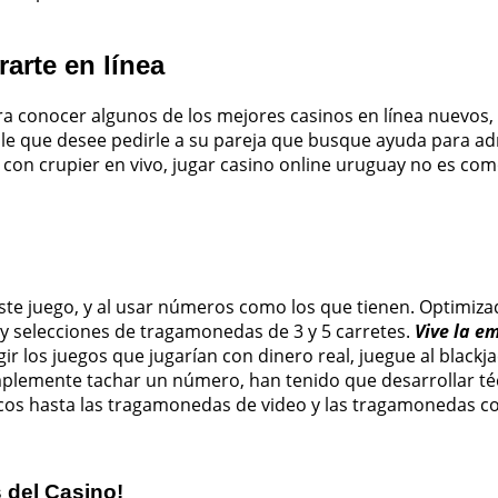
rarte en línea
para conocer algunos de los mejores casinos en línea nuevos,
ble que desee pedirle a su pareja que busque ayuda para ad
con crupier en vivo, jugar casino online uruguay no es como 
este juego, y al usar números como los que tienen. Optimiz
y selecciones de tragamonedas de 3 y 5 carretes.
Vive la em
ir los juegos que jugarían con dinero real, juegue al blackj
mplemente tachar un número, han tenido que desarrollar téc
ásicos hasta las tragamonedas de video y las tragamonedas co
 del Casino!