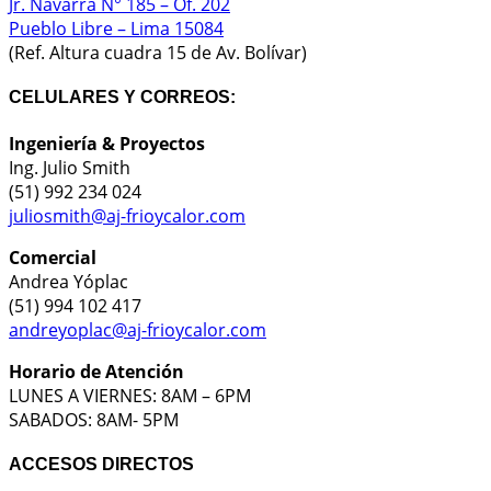
Jr. Navarra N° 185 – Of. 202
Pueblo Libre – Lima 15084
(Ref. Altura cuadra 15 de Av. Bolívar)
CELULARES Y CORREOS:
Ingeniería & Proyectos
Ing. Julio Smith
(51) 992 234 024
juliosmith@aj-frioycalor.com
Comercial
Andrea Yóplac
(51) 994 102 417
andreyoplac@aj-frioycalor.com
Horario de Atención
LUNES A VIERNES: 8AM – 6PM
SABADOS: 8AM- 5PM
ACCESOS DIRECTOS