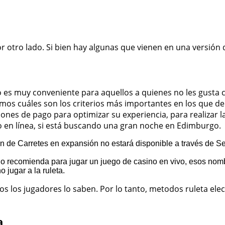
otro lado. Si bien hay algunas que vienen en una versión de
o es muy conveniente para aquellos a quienes no les gusta 
amos cuáles son los criterios más importantes en los que d
ciones de pago para optimizar su experiencia, para realizar
 en línea, si está buscando una gran noche en Edimburgo.
ón de Carretes en expansión no estará disponible a través de 
lo recomienda para jugar un juego de casino en vivo, esos nomb
o jugar a la ruleta.
os los jugadores lo saben. Por lo tanto, metodos ruleta ele
a